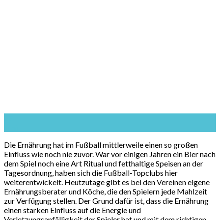
27
Mai
Die Ernährung hat im Fußball mittlerweile einen so großen
Einfluss wie noch nie zuvor. War vor einigen Jahren ein Bier nach
dem Spiel noch eine Art Ritual und fetthaltige Speisen an der
Tagesordnung, haben sich die Fußball-Topclubs hier
weiterentwickelt. Heutzutage gibt es bei den Vereinen eigene
Ernährungsberater und Köche, die den Spielern jede Mahlzeit
zur Verfügung stellen. Der Grund dafür ist, dass die Ernährung
einen starken Einfluss auf die Energie und
Verletzungsanfälligkeit der Spieler hat und mit dem richtigen