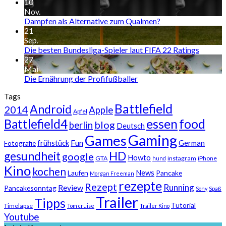
10
Nov.
Dampfen als Alternative zum Qualmen?
21
Sep.
Die besten Bundesliga-Spieler laut FIFA 22 Ratings
27
Mai
Die Ernährung der Profifußballer
Tags
Battlefield
Android
2014
Apple
Apfel
essen
Battlefield4
food
blog
berlin
Deutsch
Gaming
Games
Fun
frühstück
German
Fotografie
gesundheit
HD
google
Howto
GTA
instagram
iPhone
hund
Kino
kochen
News
Laufen
Pancake
Morgan Freeman
rezepte
Rezept
Running
Review
Pancakesonntag
Sony
Spaß
Trailer
Tipps
Tutorial
Timelapse
Tom cruise
Trailer Kino
Youtube