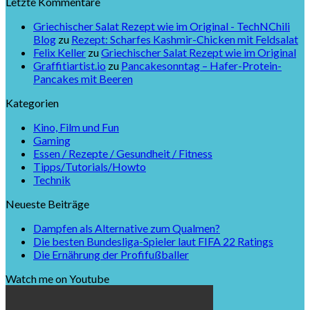
Letzte Kommentare
Griechischer Salat Rezept wie im Original - TechNChili
Blog
zu
Rezept: Scharfes Kashmir-Chicken mit Feldsalat
Felix Keller
zu
Griechischer Salat Rezept wie im Original
Graffitiartist.io
zu
Pancakesonntag – Hafer-Protein-
Pancakes mit Beeren
Kategorien
Kino, Film und Fun
Gaming
Essen / Rezepte / Gesundheit / Fitness
Tipps/Tutorials/Howto
Technik
Neueste Beiträge
Dampfen als Alternative zum Qualmen?
Die besten Bundesliga-Spieler laut FIFA 22 Ratings
Die Ernährung der Profifußballer
Watch me on Youtube