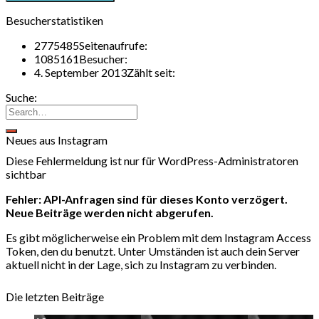
Besucherstatistiken
2775485
Seitenaufrufe:
1085161
Besucher:
4. September 2013
Zählt seit:
Suche:
Neues aus Instagram
Diese Fehlermeldung ist nur für WordPress-Administratoren
sichtbar
Fehler: API-Anfragen sind für dieses Konto verzögert.
Neue Beiträge werden nicht abgerufen.
Es gibt möglicherweise ein Problem mit dem Instagram Access
Token, den du benutzt. Unter Umständen ist auch dein Server
aktuell nicht in der Lage, sich zu Instagram zu verbinden.
Die letzten Beiträge