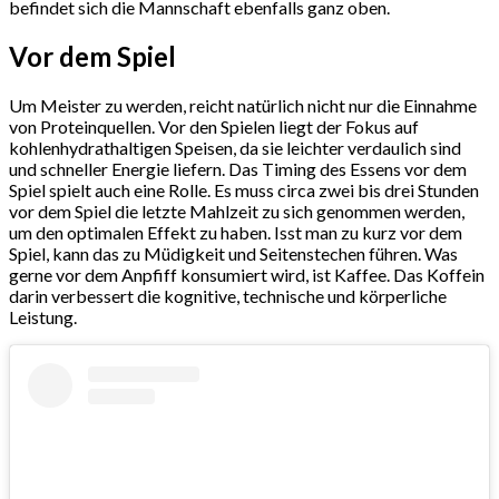
befindet sich die Mannschaft ebenfalls ganz oben.
Vor dem Spiel
Um Meister zu werden, reicht natürlich nicht nur die Einnahme
von Proteinquellen. Vor den Spielen liegt der Fokus auf
kohlenhydrathaltigen Speisen, da sie leichter verdaulich sind
und schneller Energie liefern. Das Timing des Essens vor dem
Spiel spielt auch eine Rolle. Es muss circa zwei bis drei Stunden
vor dem Spiel die letzte Mahlzeit zu sich genommen werden,
um den optimalen Effekt zu haben. Isst man zu kurz vor dem
Spiel, kann das zu Müdigkeit und Seitenstechen führen. Was
gerne vor dem Anpfiff konsumiert wird, ist Kaffee. Das Koffein
darin verbessert die kognitive, technische und körperliche
Leistung.