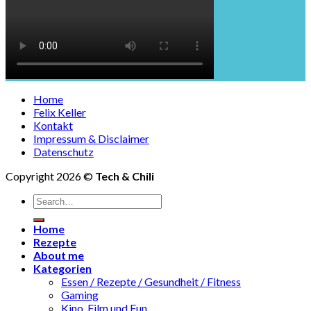
Home
Felix Keller
Kontakt
Impressum & Disclaimer
Datenschutz
Copyright 2026 ©
Tech & Chili
Home
Rezepte
About me
Kategorien
Essen / Rezepte / Gesundheit / Fitness
Gaming
Kino, Film und Fun